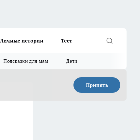
Личные истории
Тест
Подсказки для мам
Дети
Принять