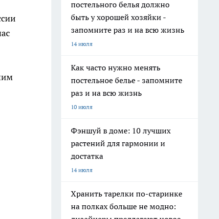
постельного белья должно
быть у хорошей хозяйки -
ссии
запомните раз и на всю жизнь
час
14 июля
Как часто нужно менять
шим
постельное белье - запомните
раз и на всю жизнь
10 июля
Фэншуй в доме: 10 лучших
растений для гармонии и
достатка
14 июля
Хранить тарелки по-старинке
на полках больше не модно: