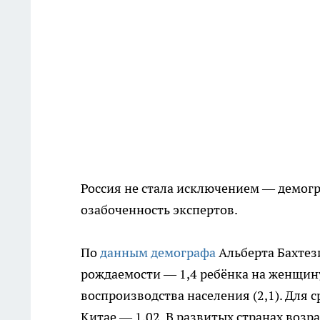
Россия не стала исключением — демогр
озабоченность экспертов.
По
данным демографа
Альберта Бахтези
рождаемости — 1,4 ребёнка на женщину
воспроизводства населения (2,1). Для с
Китае — 1,02. В развитых странах возр