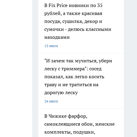
В Fix Price новинки по 35
рублей, а также красивая
посуда, сушилка, декор и
сумочки - делюсь классными
находками
13 июля
"И зачем так мучиться, убери
леску с триммера": сосед
показал, как легко косить
траву и не тратиться на
дорогую леску
24 июля
В Чижике фарфор,
самоклеящиеся обои, женские
комплекты, подушки,