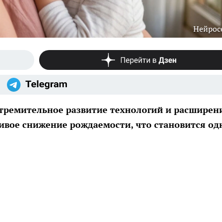
Нейрос
стремительное развитие технологий и расширен
ивое снижение рождаемости, что становится од