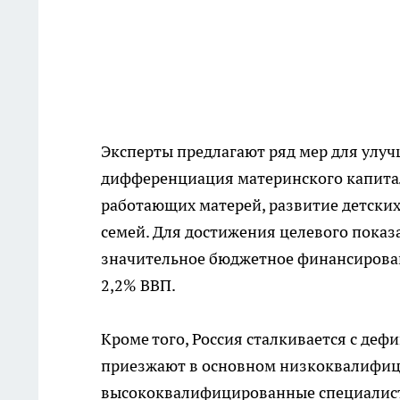
Эксперты предлагают ряд мер для улу
дифференциация материнского капитал
работающих матерей, развитие детских
семей. Для достижения целевого показа
значительное бюджетное финансировани
2,2% ВВП.
Кроме того, Россия сталкивается с де
приезжают в основном низкоквалифици
высококвалифицированные специалисты