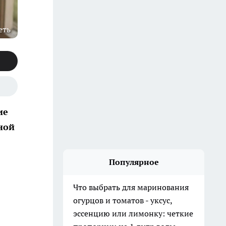
еть
ие
ной
Популярное
Что выбрать для маринования
огурцов и томатов - уксус,
эссенцию или лимонку: четкие