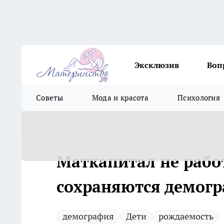
Эксклюзив
Воп
Советы
Мода и красота
Психология
Маткапитал не рабо
сохраняются демог
демография
Дети
рождаемость