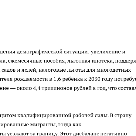
чшения демографической ситуации: увеличение и
а, ежемесячные пособия, льготная ипотека, поддер
 садов и яслей, налоговые льготы для многодетных
теля рождаемости в 1,6 ребёнка к 2030 году потребу
е — около 4,4 триллионов рублей в год, что состав
фицитом квалифицированной рабочей силы. В страну
рованные мигранты, тогда как
 уезжают за границу. Этот дисбаланс негативно