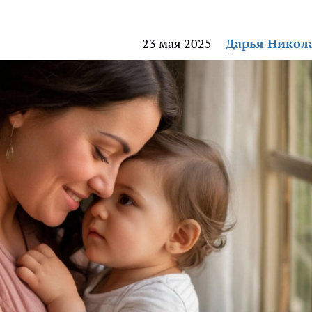
23 мая 2025
Дарья Никол