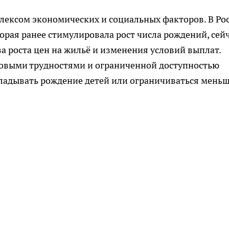
лексом экономических и социальных факторов. В Ро
орая ранее стимулировала рост числа рождений, сей
 роста цен на жильё и изменения условий выплат.
овыми трудностями и ограниченной доступностью
кладывать рождение детей или ограничиваться мень