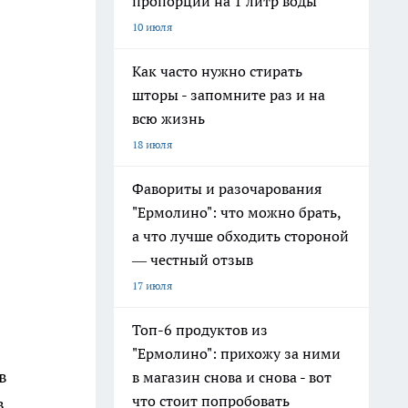
пропорции на 1 литр воды
10 июля
Как часто нужно стирать
шторы - запомните раз и на
всю жизнь
18 июля
Фавориты и разочарования
"Ермолино": что можно брать,
а что лучше обходить стороной
— честный отзыв
17 июля
Топ-6 продуктов из
"Ермолино": прихожу за ними
в
в магазин снова и снова - вот
что стоит попробовать
в