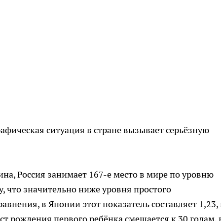
афическая ситуация в стране вызывает серьёзную
на, Россия занимает 167-е место в мире по уровню
, что значительно ниже уровня простого
равнения, в Японии этот показатель составляет 1,23, 
аст рождения первого ребёнка смещается к 30 годам, 