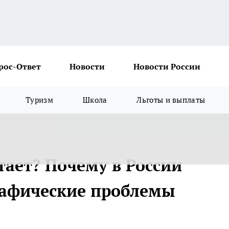
рос-Ответ
Новости
Новости России
Туризм
Школа
Льготы и выплаты
тает? Почему в России
рафические проблемы